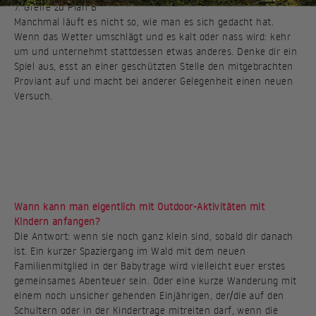
7. Greife zu Plan B
Manchmal läuft es nicht so, wie man es sich gedacht hat.
Wenn das Wetter umschlägt und es kalt oder nass wird: kehr
um und unternehmt stattdessen etwas anderes. Denke dir ein
Spiel aus, esst an einer geschützten Stelle den mitgebrachten
Proviant auf und macht bei anderer Gelegenheit einen neuen
Versuch.
Wann kann man eigentlich mit Outdoor-Aktivitäten mit
Kindern anfangen?
Die Antwort: wenn sie noch ganz klein sind, sobald dir danach
ist. Ein kurzer Spaziergang im Wald mit dem neuen
Familienmitglied in der Babytrage wird vielleicht euer erstes
gemeinsames Abenteuer sein. Oder eine kurze Wanderung mit
einem noch unsicher gehenden Einjährigen, der/die auf den
Schultern oder in der Kindertrage mitreiten darf, wenn die