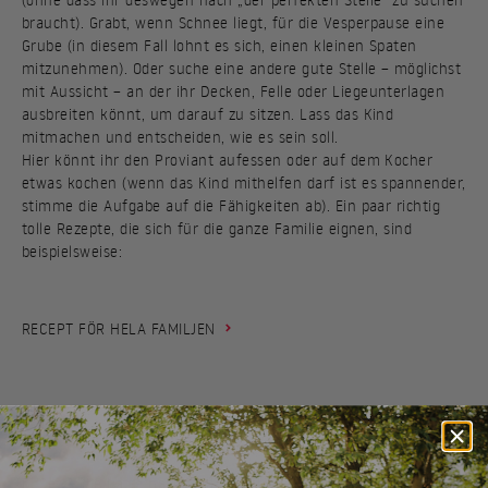
braucht). Grabt, wenn Schnee liegt, für die Vesperpause eine
Grube (in diesem Fall lohnt es sich, einen kleinen Spaten
mitzunehmen). Oder suche eine andere gute Stelle – möglichst
mit Aussicht – an der ihr Decken, Felle oder Liegeunterlagen
ausbreiten könnt, um darauf zu sitzen. Lass das Kind
mitmachen und entscheiden, wie es sein soll.
Hier könnt ihr den Proviant aufessen oder auf dem Kocher
etwas kochen (wenn das Kind mithelfen darf ist es spannender,
stimme die Aufgabe auf die Fähigkeiten ab). Ein paar richtig
tolle Rezepte, die sich für die ganze Familie eignen, sind
beispielsweise:
RECEPT FÖR HELA FAMILJEN
MAC & CHEESE
PFANNKUCHEN
6. Setze die Latte nach und nach höher