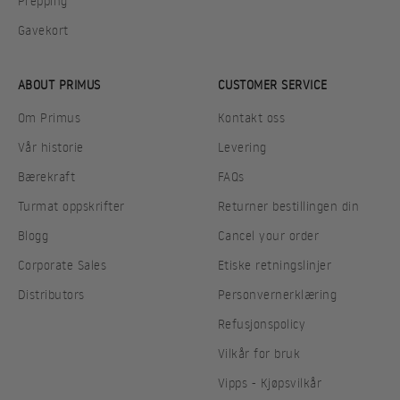
Prepping
Gavekort
ABOUT PRIMUS
CUSTOMER SERVICE
Om Primus
Kontakt oss
Vår historie
Levering
Bærekraft
FAQs
Turmat oppskrifter
Returner bestillingen din
Blogg
Cancel your order
Corporate Sales
Etiske retningslinjer
Distributors
Personvernerklæring
Refusjonspolicy
Vilkår for bruk
Vipps - Kjøpsvilkår