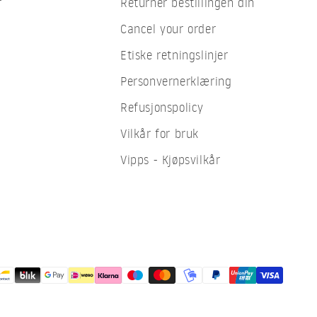
r
Returner bestillingen din
Cancel your order
Etiske retningslinjer
Personvernerklæring
Refusjonspolicy
Vilkår for bruk
Vipps - Kjøpsvilkår