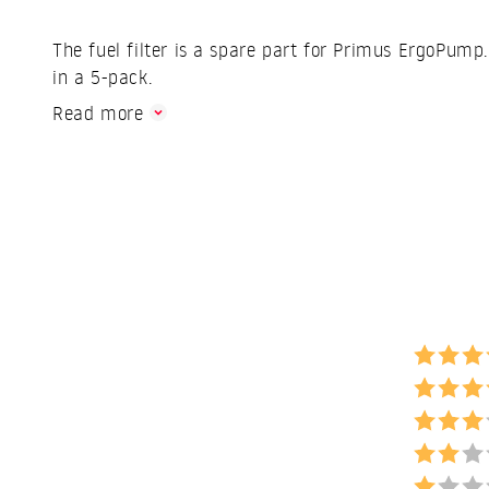
The fuel filter is a spare part for Primus ErgoPump. 
in a 5-pack.
Read more