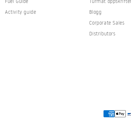
Fuel Guide
Turmat oppskrifte
Activity guide
Blogg
Corporate Sales
Distributors