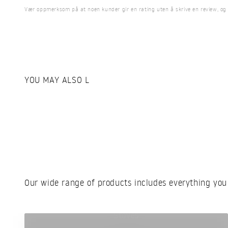
Vær oppmerksom på at noen kunder gir en rating uten å skrive en review, og at 
Our wide range of products includes everything you
Stoves