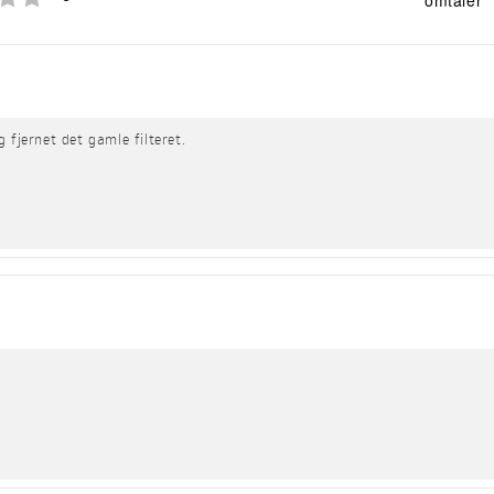
omtaler
 fjernet det gamle filteret.