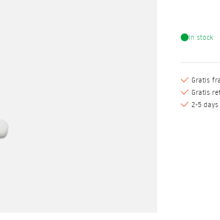
In stock
Gratis fr
Gratis r
2-5 days