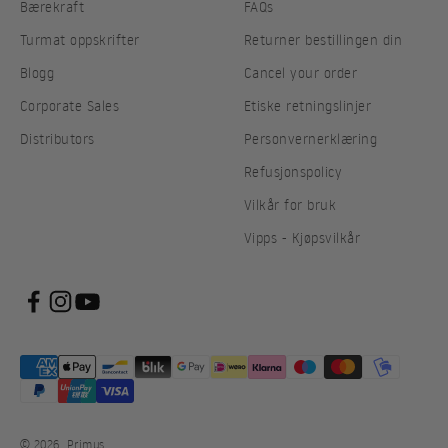
Bærekraft
FAQs
Turmat oppskrifter
Returner bestillingen din
Blogg
Cancel your order
Corporate Sales
Etiske retningslinjer
Distributors
Personvernerklæring
Refusjonspolicy
Vilkår for bruk
Vipps - Kjøpsvilkår
© 2026, Primus.