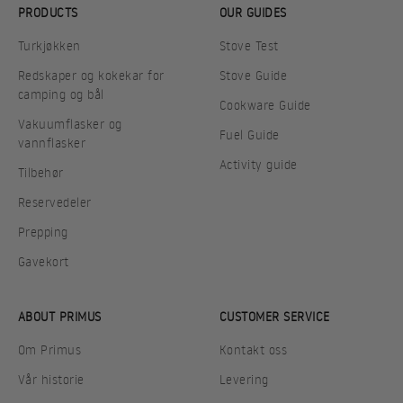
PRODUCTS
OUR GUIDES
Turkjøkken
Stove Test
Redskaper og kokekar for
Stove Guide
camping og bål
Cookware Guide
Vakuumflasker og
Fuel Guide
vannflasker
Activity guide
Tilbehør
Reservedeler
Prepping
Gavekort
ABOUT PRIMUS
CUSTOMER SERVICE
Om Primus
Kontakt oss
Vår historie
Levering