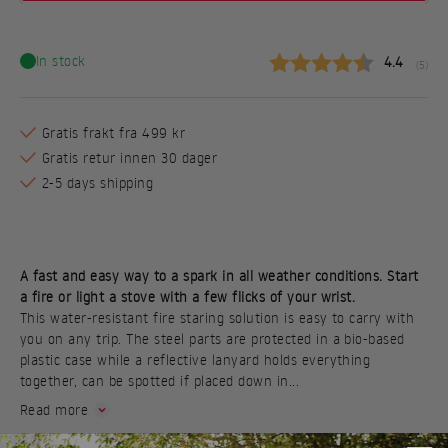
In stock
Gjennomsn
4.4
(
stemm
5
)
Gratis frakt fra 499 kr
Gratis retur innen 30 dager
2-5 days shipping
A fast and easy way to a spark in all weather conditions. Start
a fire or light a stove with a few flicks of your wrist.
This water-resistant fire staring solution is easy to carry with
you on any trip. The steel parts are protected in a bio-based
plastic case while a reflective lanyard holds everything
together, can be spotted if placed down in...
Read more