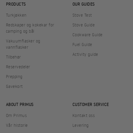
PRODUCTS
OUR GUIDES
Turkjøkken
Stove Test
Redskaper og kokekar for
Stove Guide
camping og bål
Cookware Guide
Vakuumflasker og
Fuel Guide
vannflasker
Activity guide
Tilbehør
Reservedeler
Prepping
Gavekort
ABOUT PRIMUS
CUSTOMER SERVICE
Om Primus
Kontakt oss
Vår historie
Levering