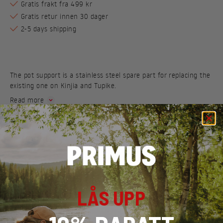
Gratis frakt fra 499 kr
Gratis retur innen 30 dager
2-5 days shipping
The pot support is a stainless steel spare part for replacing the
existing one on Kinjia and Tupike.
Read more
FEATURES
SPECIFICATIONS
LÅS UPP
MATERIAL