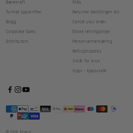
Bærekraft
FAQs
Turmat oppskrifter
Returner bestillingen din
Blogg
Cancel your order
Corporate Sales
Etiske retningslinjer
Distributors
Personvernerklæring
Refusjonspolicy
Vilkår for bruk
Vipps - Kjøpsvilkår
© 2026, Primus.