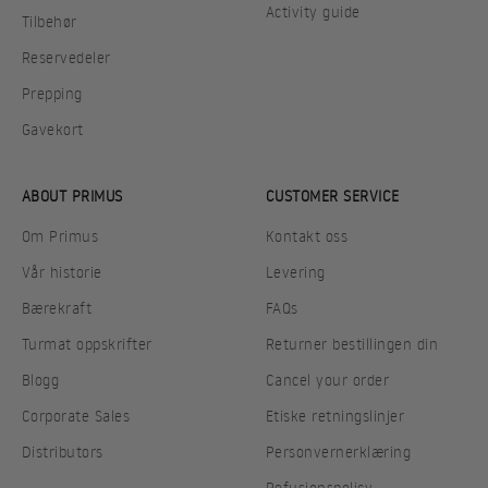
Activity guide
Tilbehør
Reservedeler
Prepping
Gavekort
ABOUT PRIMUS
CUSTOMER SERVICE
Om Primus
Kontakt oss
Vår historie
Levering
Bærekraft
FAQs
Turmat oppskrifter
Returner bestillingen din
Blogg
Cancel your order
Corporate Sales
Etiske retningslinjer
Distributors
Personvernerklæring
Refusjonspolicy