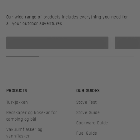
Our wide range of products includes everything you need for
all your outdoor adventures
Stoves
Redskap
PRODUCTS
OUR GUIDES
Turkjøkken
Stove Test
Redskaper og kokekar for
Stove Guide
camping og bål
Cookware Guide
Vakuumflasker og
Fuel Guide
vannflasker