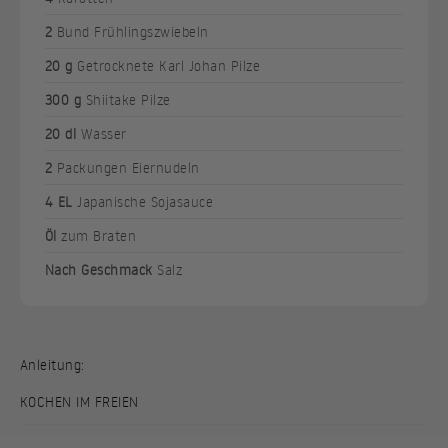
2
Bund Frühlingszwiebeln
20 g
Getrocknete Karl Johan Pilze
300 g
Shiitake Pilze
20 dl
Wasser
2
Packungen Eiernudeln
4 EL
Japanische Sojasauce
Öl
zum Braten
Nach Geschmack
Salz
Anleitung:
KOCHEN IM FREIEN