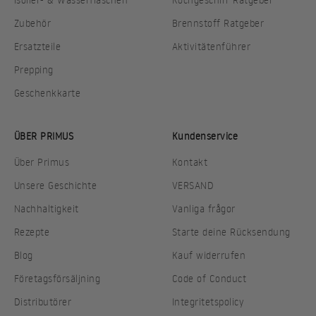
Zubehör
Brennstoff Ratgeber
Ersatzteile
Aktivitätenführer
Prepping
Geschenkkarte
ÜBER PRIMUS
Kundenservice
Über Primus
Kontakt
Unsere Geschichte
VERSAND
Nachhaltigkeit
Vanliga frågor
Rezepte
Starte deine Rücksendung
Blog
Kauf widerrufen
Företagsförsäljning
Code of Conduct
Distributörer
Integritetspolicy