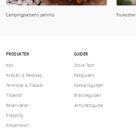
Campingplatsens paninis
Frukostw
PRODUKTER
GUIDER
Kök
Stove Test
Kokkärl & Redskap
Kökguiden
Termosar & Flaskor
Kokkärlsguiden
Tillbehör
Bränsleguiden
Reservdelar
Aktivitetsguide
Prepping
Presentkort