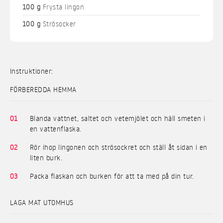
100 g
Frysta lingon
100 g
Strösocker
Instruktioner:
FÖRBEREDDA HEMMA
01
Blanda vattnet, saltet och vetemjölet och häll smeten i
en vattenflaska.
02
Rör ihop lingonen och strösockret och ställ åt sidan i en
liten burk.
03
Packa flaskan och burken för att ta med på din tur.
LAGA MAT UTOMHUS