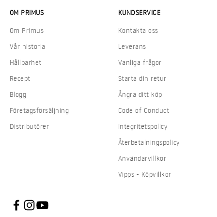
OM PRIMUS
KUNDSERVICE
Om Primus
Kontakta oss
Vår historia
Leverans
Hållbarhet
Vanliga frågor
Recept
Starta din retur
Blogg
Ångra ditt köp
Företagsförsäljning
Code of Conduct
Distributörer
Integritetspolicy
Återbetalningspolicy
Användarvillkor
Vipps - Köpvillkor