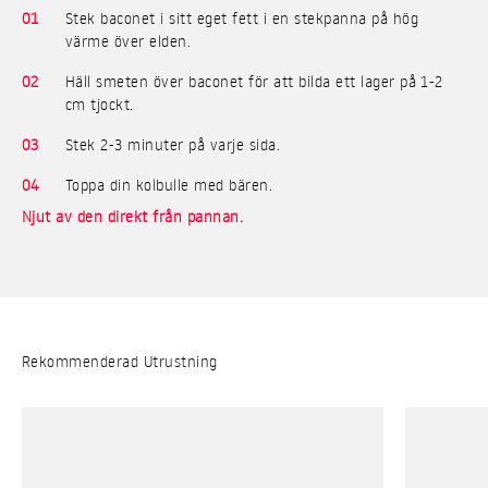
01
Stek baconet i sitt eget fett i en stekpanna på hög
värme över elden.
02
Häll smeten över baconet för att bilda ett lager på 1-2
cm tjockt.
03
Stek 2-3 minuter på varje sida.
04
Toppa din kolbulle med bären.
Njut av den direkt från pannan.
Rekommenderad Utrustning