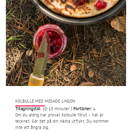
KOLBULLE MED MOSADE LINGON
Tillagningstid:
10-15 minuter |
Portioner:
4
Om du aldrig har provat Kolbulle förut – här är
tecknet. Gör det på din nästa utflykt. Du kommer
inte att ångra dig.