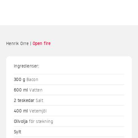
Henrik Orre |
Open fire
Ingredienser:
300 g
Bacon
600 ml
Vatten
2 teskedar
Salt
400 ml
Vetemjöl
Olivolja
för stekning
Sylt