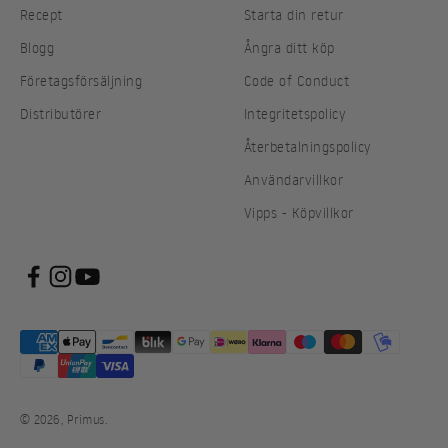
Recept
Starta din retur
Blogg
Ångra ditt köp
Företagsförsäljning
Code of Conduct
Distributörer
Integritetspolicy
Återbetalningspolicy
Användarvillkor
Vipps - Köpvillkor
© 2026, Primus.