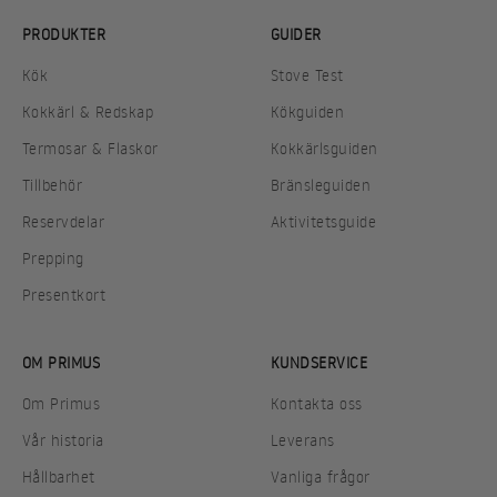
PRODUKTER
GUIDER
Kök
Stove Test
Kokkärl & Redskap
Kökguiden
Termosar & Flaskor
Kokkärlsguiden
Tillbehör
Bränsleguiden
Reservdelar
Aktivitetsguide
Prepping
Presentkort
OM PRIMUS
KUNDSERVICE
Om Primus
Kontakta oss
Vår historia
Leverans
Hållbarhet
Vanliga frågor