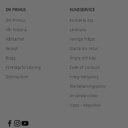
OM PRIMUS
KUNDSERVICE
Om Primus
Kontakta oss
Vår historia
Leverans
Hållbarhet
Vanliga frågor
Recept
Starta din retur
Blogg
Ångra ditt köp
Företagsförsäljning
Code of Conduct
Distributörer
Integritetspolicy
Återbetalningspolicy
Användarvillkor
Vipps - Köpvillkor