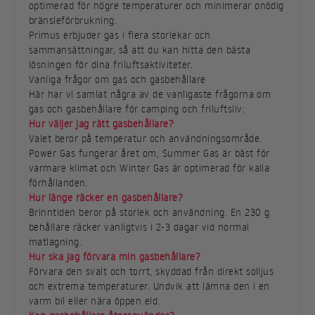
optimerad för högre temperaturer och minimerar onödig
bränsleförbrukning.
Primus erbjuder gas i flera storlekar och
sammansättningar, så att du kan hitta den bästa
lösningen för dina friluftsaktiviteter.
Vanliga frågor om gas och gasbehållare
Här har vi samlat några av de vanligaste frågorna om
gas och gasbehållare för camping och friluftsliv:
Hur väljer jag rätt gasbehållare?
Valet beror på temperatur och användningsområde.
Power Gas fungerar året om, Summer Gas är bäst för
varmare klimat och Winter Gas är optimerad för kalla
förhållanden.
Hur länge räcker en gasbehållare?
Brinntiden beror på storlek och användning. En 230 g
behållare räcker vanligtvis i 2-3 dagar vid normal
matlagning.
Hur ska jag förvara min gasbehållare?
Förvara den svalt och torrt, skyddad från direkt solljus
och extrema temperaturer. Undvik att lämna den i en
varm bil eller nära öppen eld.