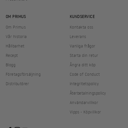
OM PRIMUS
KUNDSERVICE
Om Primus
Kontakta oss
Vår historia
Leverans
Hållbarhet
Vanliga frågor
Recept
Starta din retur
Blogg
Ångra ditt köp
Företagsförsäljning
Code of Conduct
Distributörer
Integritetspolicy
Återbetalningspolicy
Användarvillkor
Vipps - Köpvillkor