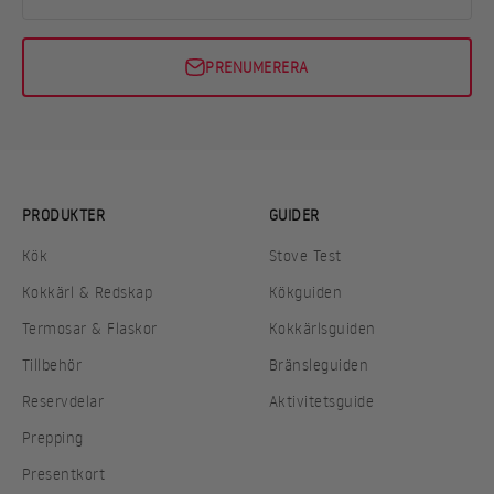
PRENUMERERA
PRODUKTER
GUIDER
Kök
Stove Test
Kokkärl & Redskap
Kökguiden
Termosar & Flaskor
Kokkärlsguiden
Tillbehör
Bränsleguiden
Reservdelar
Aktivitetsguide
Prepping
Presentkort