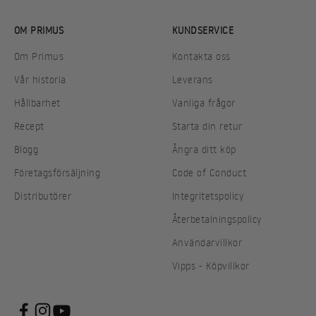
OM PRIMUS
KUNDSERVICE
Om Primus
Kontakta oss
Vår historia
Leverans
Hållbarhet
Vanliga frågor
Recept
Starta din retur
Blogg
Ångra ditt köp
Företagsförsäljning
Code of Conduct
Distributörer
Integritetspolicy
Återbetalningspolicy
Användarvillkor
Vipps - Köpvillkor