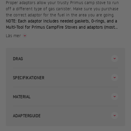
Proper adaptors allow your trusty Primus camp stove to run
off a different type of gas canister. Make sure you purchase
the correct adaptor for the fuel in the area you are going.
NOTE: Each adaptor includes needed gaskets, O-rings, and a
Multi-Tool for Primus CampFire Stoves and adaptors (most...
Läs mer
DRAG
SPECIFIKATIONER
MATERIAL
ADAPTERGUIDE