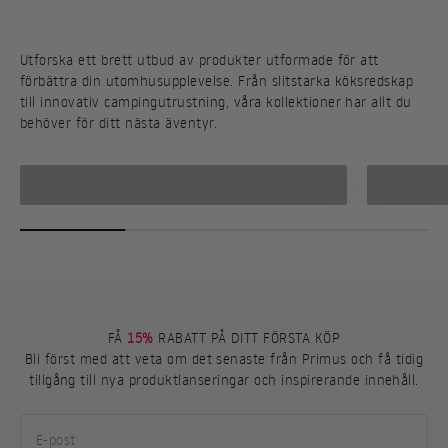
Utforska ett brett utbud av produkter utformade för att
förbättra din utomhusupplevelse. Från slitstarka köksredskap
till innovativ campingutrustning, våra kollektioner har allt du
behöver för ditt nästa äventyr.
KAMINAR
FÅ
15%
RABATT PÅ DITT FÖRSTA KÖP
Bli först med att veta om det senaste från Primus och få tidig
tillgång till nya produktlanseringar och inspirerande innehåll.
E-post