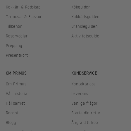
Kokkärl & Redskap
Kökguiden
Termosar & Flaskor
Kokkärlsguiden
Tillbehör
Bränsleguiden
Reservdelar
Aktivitetsguide
Prepping
Presentkort
OM PRIMUS
KUNDSERVICE
Om Primus
Kontakta oss
Vår historia
Leverans
Hållbarhet
Vanliga frågor
Recept
Starta din retur
Blogg
Ångra ditt köp