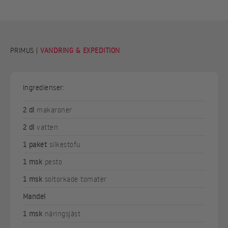
PRIMUS |
VANDRING & EXPEDITION
Ingredienser:
2 dl
makaroner
2 dl
vatten
1 paket
silkestofu
1 msk
pesto
1 msk
soltorkade tomater
Mandel
1 msk
näringsjäst