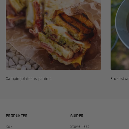
Campingplatsens paninis
Frukostw
PRODUKTER
GUIDER
Kök
Stove Test