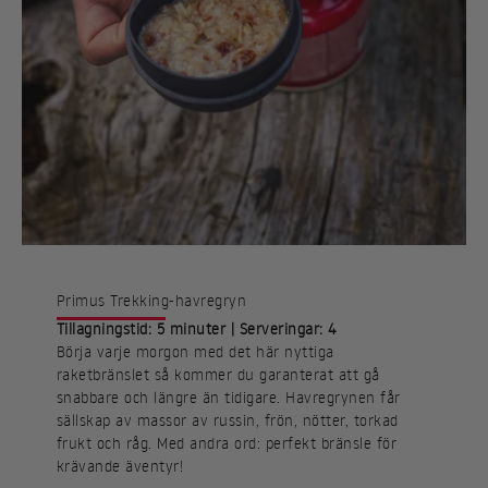
Primus Trekking-havregryn
Tillagningstid: 5 minuter | Serveringar: 4
Börja varje morgon med det här nyttiga
raketbränslet så kommer du garanterat att gå
snabbare och längre än tidigare. Havregrynen får
sällskap av massor av russin, frön, nötter, torkad
frukt och råg. Med andra ord: perfekt bränsle för
krävande äventyr!