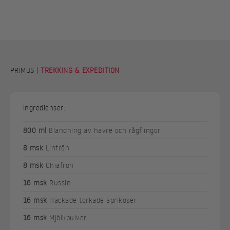
PRIMUS |
TREKKING & EXPEDITION
Ingredienser:
800 ml
Blandning av havre och rågflingor
8 msk
Linfrön
8 msk
Chiafrön
16 msk
Russin
16 msk
Hackade torkade aprikoser
16 msk
Mjölkpulver