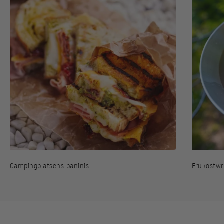
Campingplatsens paninis
Frukostw