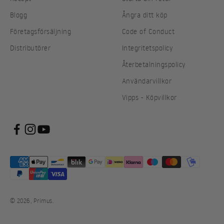
Blogg
Ångra ditt köp
Företagsförsäljning
Code of Conduct
Distributörer
Integritetspolicy
Återbetalningspolicy
Användarvillkor
Vipps - Köpvillkor
© 2026, Primus.