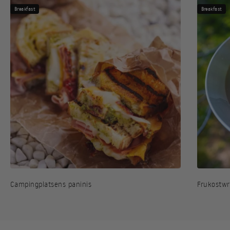
Breakfast
Breakfast
Campingplatsens paninis
Frukostw