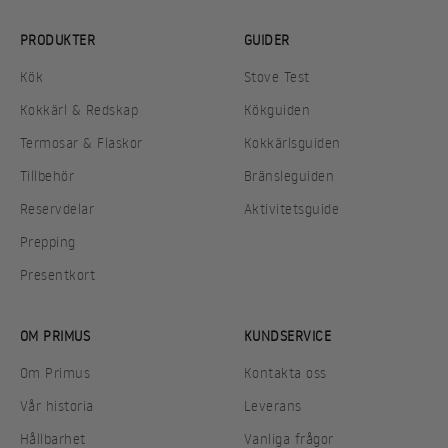
PRODUKTER
GUIDER
Kök
Stove Test
Kokkärl & Redskap
Kökguiden
Termosar & Flaskor
Kokkärlsguiden
Tillbehör
Bränsleguiden
Reservdelar
Aktivitetsguide
Prepping
Presentkort
OM PRIMUS
KUNDSERVICE
Om Primus
Kontakta oss
Vår historia
Leverans
Hållbarhet
Vanliga frågor