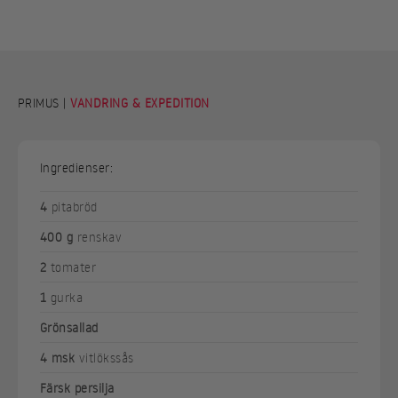
PRIMUS |
VANDRING & EXPEDITION
Ingredienser:
4
pitabröd
400 g
renskav
2
tomater
1
gurka
Grönsallad
4 msk
vitlökssås
Färsk persilja