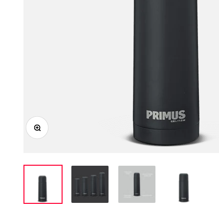
Zooma