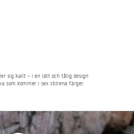
er sig kallt – i en lätt och tålig design
aska som kommer i sex stilrena färger.