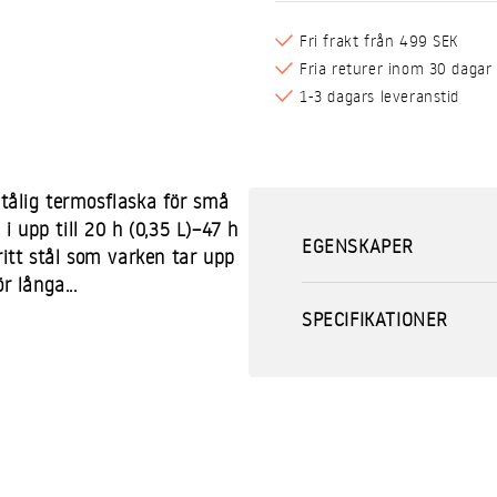
Fri frakt från 499 SEK
Fria returer inom 30 dagar
1-3 dagars leveranstid
 tålig termosflaska för små
 upp till 20 h (0,35 L)–47 h
EGENSKAPER
fritt stål som varken tar upp
r långa...
SPECIFIKATIONER