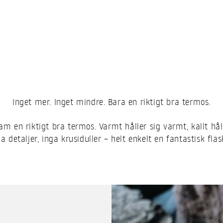
Inget mer. Inget mindre. Bara en riktigt bra termos.
am en riktigt bra termos. Varmt håller sig varmt, kallt håll
 detaljer, inga krusiduller – helt enkelt en fantastisk fl