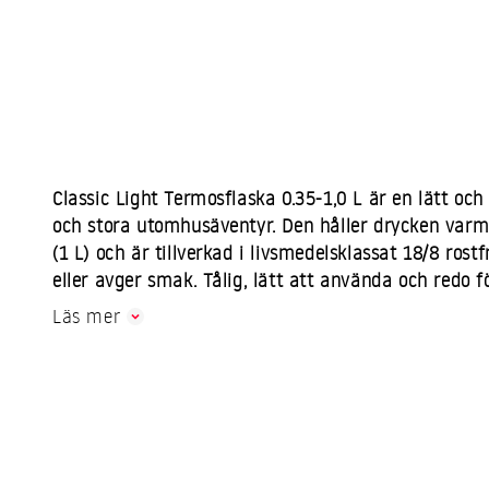
Classic Light Termosflaska 0.35-1,0 L är en lätt och
och stora utomhusäventyr. Den håller drycken varm i
(1 L) och är tillverkad i livsmedelsklassat 18/8 rost
eller avger smak. Tålig, lätt att använda och redo fö
Läs mer