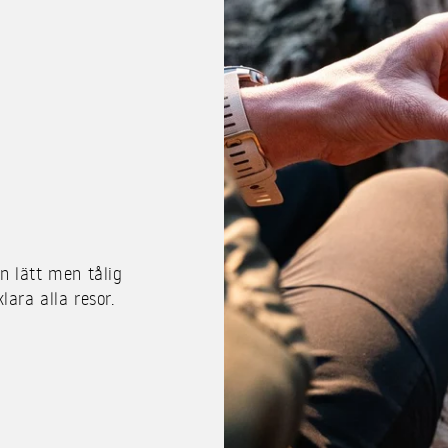
n lätt men tålig
lara alla resor.