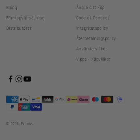
Blogg
Ångra ditt köp
Företagsförsäljning
Code of Conduct
Distributörer
Integritetspolicy
Återbetalningspolicy
Användarvillkor
Vipps - Köpvillkor
© 2026, Primus.