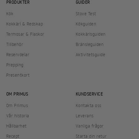
PRODUKTER
GUIDER
Kök
Stove Test
Kokkärl & Redskap
Kökguiden
Termosar & Flaskor
Kokkärlsguiden
Tillbehör
Bränsleguiden
Reservdelar
Aktivitetsguide
Prepping
Presentkort
OM PRIMUS
KUNDSERVICE
Om Primus
Kontakta oss
Vår historia
Leverans
Hållbarhet
Vanliga frågor
Recept
Starta din retur