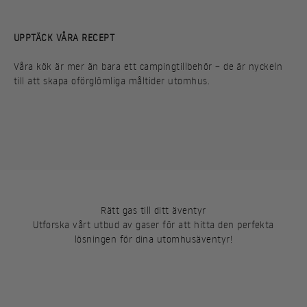
UPPTÄCK VÅRA RECEPT
Våra kök är mer än bara ett campingtillbehör – de är nyckeln
till att skapa oförglömliga måltider utomhus.
PORTABEL PITA
RÅRAKA
Rätt gas till ditt äventyr
Utforska vårt utbud av gaser för att hitta den perfekta
lösningen för dina utomhusäventyr!