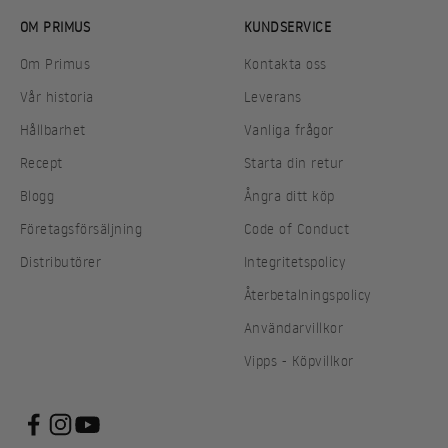
OM PRIMUS
KUNDSERVICE
Om Primus
Kontakta oss
Vår historia
Leverans
Hållbarhet
Vanliga frågor
Recept
Starta din retur
Blogg
Ångra ditt köp
Företagsförsäljning
Code of Conduct
Distributörer
Integritetspolicy
Återbetalningspolicy
Användarvillkor
Vipps - Köpvillkor