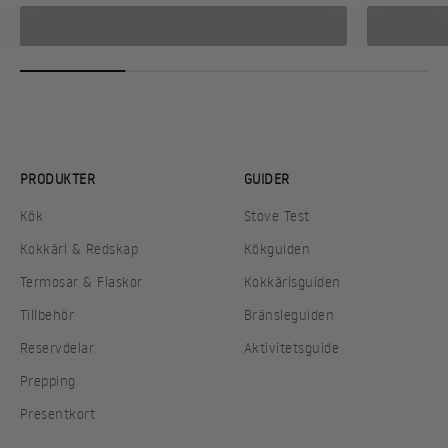
KÖK
PRODUKTER
GUIDER
Kök
Stove Test
Kokkärl & Redskap
Kökguiden
Termosar & Flaskor
Kokkärlsguiden
Tillbehör
Bränsleguiden
Reservdelar
Aktivitetsguide
Prepping
Presentkort