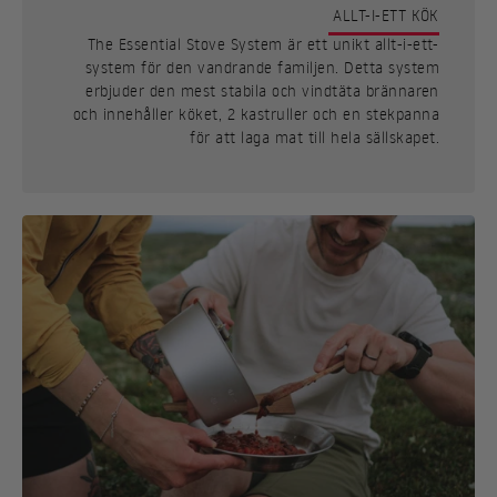
ALLT-I-ETT KÖK
The Essential Stove System är ett unikt allt-i-ett-
system för den vandrande familjen. Detta system
erbjuder den mest stabila och vindtäta brännaren
och innehåller köket, 2 kastruller och en stekpanna
för att laga mat till hela sällskapet.