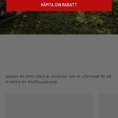
HÄMTA DIN RABATT
FULLÄNDA DIN UPPSÄTTNING
Upptäck ett brett utbud av produkter som är utformade för att
förbättra din friluftsupplevelse.
Upptäck ett brett utbud av produkter som är utformade för att
förbättra din friluftsupplevelse.