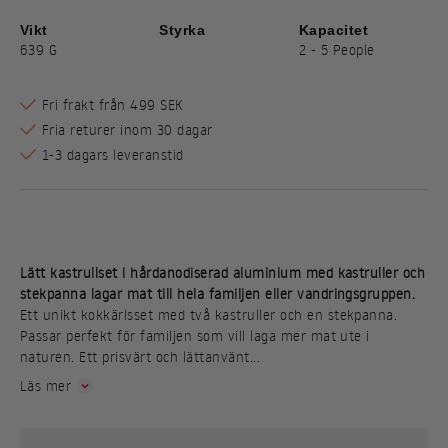
Vikt
Styrka
Kapacitet
639 G
2 - 5 People
Fri frakt från 499 SEK
Fria returer inom 30 dagar
1-3 dagars leveranstid
Lätt kastrullset i hårdanodiserad aluminium med kastruller och
stekpanna lagar mat till hela familjen eller vandringsgruppen.
Ett unikt kokkärlsset med två kastruller och en stekpanna.
Passar perfekt för familjen som vill laga mer mat ute i
naturen. Ett prisvärt och lättanvänt...
Läs mer