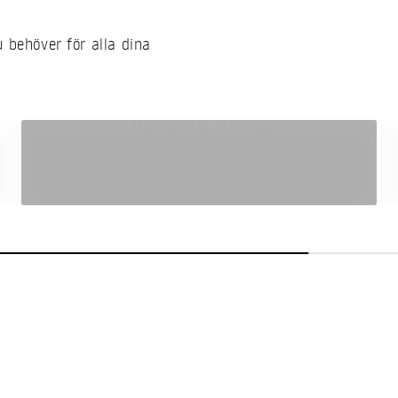
u behöver för alla dina
KOKKÄRL & REDSKAP