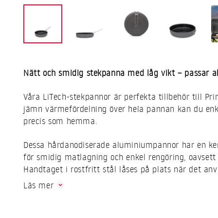
Nätt och smidig stekpanna med låg vikt – passar al
Våra LiTech-stekpannor är perfekta tillbehör till P
jämn värmefördelning över hela pannan kan du enkel
precis som hemma.
Dessa hårdanodiserade aluminiumpannor har en ke
för smidig matlagning och enkel rengöring, oavsett 
Handtaget i rostfritt stål låses på plats när det anv
Läs mer