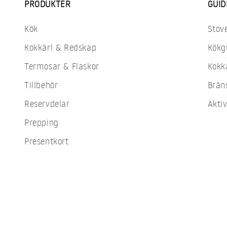
PRODUKTER
GUID
Kök
Stov
Kokkärl & Redskap
Kökg
Termosar & Flaskor
Kokk
Tillbehör
Brän
Reservdelar
Aktiv
Prepping
Presentkort