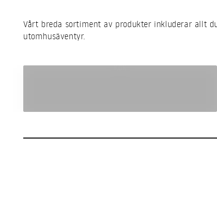
Vårt breda sortiment av produkter inkluderar allt d
utomhusäventyr.
Kök