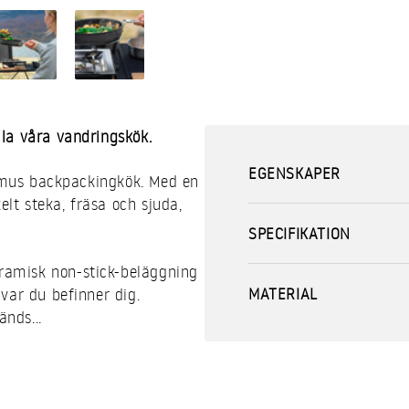
la våra vandringskök.
EGENSKAPER
rimus backpackingkök. Med en
t steka, fräsa och sjuda,
SPECIFIKATION
ramisk non-stick-beläggning
MATERIAL
var du befinner dig.
änds...